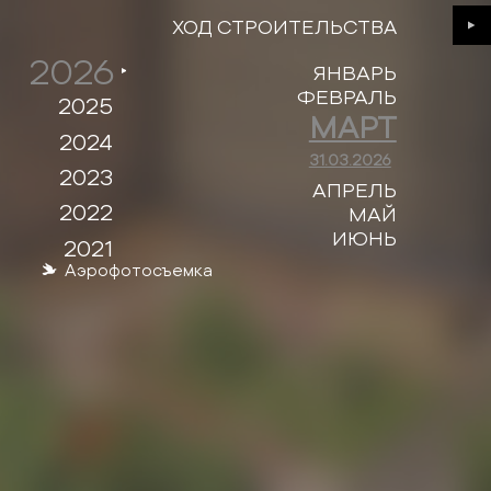
ХОД СТРОИТЕЛЬСТВА
Next
2026
ЯНВАРЬ
ФЕВРАЛЬ
2025
МАРТ
2024
31.03.2026
2023
АПРЕЛЬ
2022
МАЙ
ИЮНЬ
2021
Аэрофотосъемка